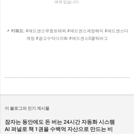
에게 있습니다.
📌
키워드:
#애드센스무효트래픽 #애드센스계정해지 #애드센스다
계정 #광고수익다각화 #애드센스0클릭버그
이 블로그의 인기 게시물
잠자는 동안에도 돈 버는 24시간 자동화 시스템
AI 퍼널로 책 1권을 수백억 자산으로 만드는 비