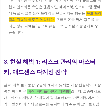
가장 위험한 경우입니다. 네이버 지식인이나 타 블로그를 통
한 자연스러운 유입은 괜찮지만, 페이스북, 인스타그램 등에
서 유료 광고를 돌려 트래픽을 유입시키는 행위는
무효 트래
픽의 위험을 극도로 높입니다.
구글은 돈을 써서 광고를 돌
리는 행위 자체를 ‘광고 어뷰징’으로 간주할 가능성이 매우
높습니다.
3. 현실 해법 1: 리스크 관리의 마스터
키, 애드센스 다계정 전략
결국, 예측 불가능한 구글의 제재에 맞서는 가장 현실적이고 강
력한 방어책은
‘수익 파이프라인의 다변화’
입니다. 그중에서도
애드센스 다계정은 한 계정이 정지되더라도 다른 계정에서 수
익이 발생하여 캐시 플로우를 유지하게 해주는 최고의 보험입