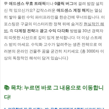
💬
애드센스 무효 트래픽
이나
0클릭 버그
에 걸려 밤잠 설치
신 적 있으신가요? 갑작스러운
애드센스 계정 해지
는 열심
히 쌓아 올린 수익 파이프라인을 한순간에 무너뜨립니다. 이
포스팅은 구글의 미스터리한 정책 뒤에 숨겨진
현실적인 해
법
, 즉
다계정 전략
과
광고 수익 다각화
방법을 30년 경력자
의 따뜻한 시선으로 깊이 있게 분석합니다. 더 이상 스트레
스 받지 마세요. 수익화 고수가 알려주는 생존 전략으로 여
러분의 온라인 건물주 꿈을 굳건히 지키세요. (총 3000자 이
상의 독창적인 해석이 담겨 있습니다.)
📚 목차: 누르면 바로 그 내용으로 이동합니
다!