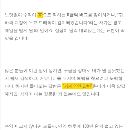
느닷없이 수익이
‘0’
으로 찍히는
0클릭 버그
를 맞이하거나, “귀
하의 계정에 무효 트래픽이 감지되었습니다”라는 차가운 경고
메일을 받게 될 때 말이죠. 심장이 덜컥 내려앉는다는 표현이 딱
맞을 겁니다.
많은 분들이 이런 일이 생기면, 구글을 상대로 내가 뭘 잘못했는
지 밤새 검색하고, 커뮤니티를 뒤지며 해법을 찾으려고 노력합
니다. 하지만 돌아오는 답변은
‘기계적인 답변’
뿐이라 더욱 답답
해지죠. 심지어 나는 잘못한 게 없는데도 말입니다.
수익이 크지 않다면 모를까, 만약 하루에 100만 원씩 벌고 있는