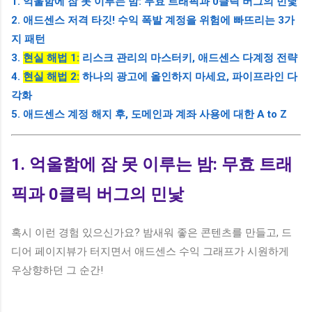
1. 억울함에 잠 못 이루는 밤: 무효 트래픽과 0클릭 버그의 민낯
2. 애드센스 저격 타깃! 수익 폭발 계정을 위험에 빠뜨리는 3가
지 패턴
3.
현실 해법 1:
리스크 관리의 마스터키, 애드센스 다계정 전략
4.
현실 해법 2:
하나의 광고에 올인하지 마세요, 파이프라인 다
각화
5. 애드센스 계정 해지 후, 도메인과 계좌 사용에 대한 A to Z
1. 억울함에 잠 못 이루는 밤: 무효 트래
픽과 0클릭 버그의 민낯
혹시 이런 경험 있으신가요? 밤새워 좋은 콘텐츠를 만들고, 드
디어 페이지뷰가 터지면서 애드센스 수익 그래프가 시원하게
우상향하던 그 순간!