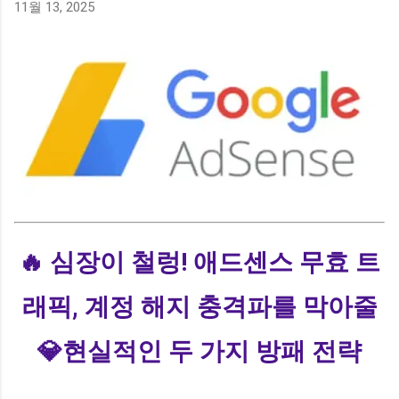
11월 13, 2025
나 조회수가 예전만 못하다고 느껴본 적 있으신가요? 마음을 담
아 글을 올렸는데도 반응이 예전 같지 않다면, 그건 결코 여러분
의 정성이 부족해서가 아닙니다. 현재 인터넷에서 사람들이 정
보를 소비하는 커다란 흐름 자체가 완전히 이동하고 있기 때문
이에요. 이제 사용자들은 긴 글을 읽기보다 짧은 영상인 쇼츠,
릴스, 클립을 먼저 찾거나 검색 창에서 바로 답을 얻어냅니다.
네이버에 새롭게 도입된 AI 탭이나 요약 기능은 사용자가 굳이
개별 블로그를 클릭하지 않아도 필요한 기초 정보를 검색 결과
창 내에서 즉시 확인하게 만들어 주고 있죠. 이러한 현상을 바로
제로 클릭(Zero-Click) 이라고 부릅니다. 예전처럼 상단에 내 글
을 올려두기만 하면 자연스럽게 클릭으로 이어지던 시대는 지
나가고, 사용자가 굳이 내 글을 직접 눌러서 읽어야 하는 명확한
🔥
심장이 철렁! 애드센스 무효 트
이유 를 제시하지 못하면 살아남기 힘든 구조가...
래픽, 계정 해지 충격파를 막아줄
💎현실적인 두 가지 방패 전략