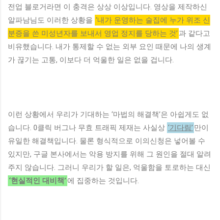
전업 블로거라면 이 충격은 상상 이상입니다. 영상을 제작하신
알파남님도 이러한 상황을
‘내가 운영하는 술집에 누가 위조 신
분증을 쓴 미성년자를 보내서 영업 정지를 당하는 것’
과 같다고
비유했습니다. 내가 통제할 수 없는 외부 요인 때문에 나의 생계
가 끊기는 고통, 이보다 더 억울한 일은 없을 겁니다.
이런 상황에서 우리가 기대하는 ‘마법의 해결책’은 아쉽게도 없
습니다. 0클릭 버그나 무효 트래픽 제재는 사실상
‘기다림’
만이
유일한 해결책입니다. 물론 형식적으로 이의신청은 넣어볼 수
있지만, 구글 본사에서는 악용 방지를 위해 그 원인을 절대 알려
주지 않습니다. 그러니 우리가 할 일은, 억울함을 토로하는 대신
‘현실적인 대비책’
에 집중하는 것입니다.