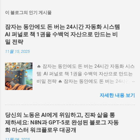
이 블로그의 인기 게시물
잠자는 동안에도 돈 버는 24시간 자동화 시스템
AI 퍼널로 책 1권을 수백억 자산으로 만드는 비
밀 전략
11월 15, 2025
🔥 잠자는 동안에도 돈 버는 24시간 자동화 시스
템: AI 퍼널로 책 1권을 수백억 자산으로 만드는
비밀 전략 🔥 잠자는 동안에도 돈 버는 24시간
자동화 시스템: AI 퍼널로 책 1권을 수백억 자산
자세한 내용 보기
으로 만드는 비밀 전략 💬 당신의 책이나 지식
상품을 위한 24시간 무인 판매 시스템을 꿈꾸시
나요? 러셀 브런슨의 북퍼널 전략을 AI 자동화
당신의 노동은 AI에게 위임하고, 진짜 삶을 통
시스템으로 완벽히 구현하는 방법을 소개합니
제하세요: N8N과 GPT-5로 완성된 블로그 자동
다. 고객 심리를 꿰뚫는 랜딩 페이지부터 오더
화 마스터 워크플로우 대공개
범프, 원타임 오퍼까지, 방문자를 찐팬으로 바꾸
11월 08, 2025