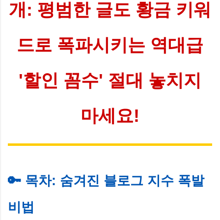
개: 평범한 글도 황금 키워
드로 폭파시키는 역대급
'할인 꼼수' 절대 놓치지
마세요!
🔑 목차: 숨겨진 블로그 지수 폭발
비법