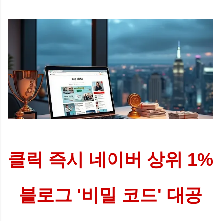
나 조회수가 예전만 못하다고 느껴본 적 있으신가요? 마음을 담
아 글을 올렸는데도 반응이 예전 같지 않다면, 그건 결코 여러분
의 정성이 부족해서가 아닙니다. 현재 인터넷에서 사람들이 정
보를 소비하는 커다란 흐름 자체가 완전히 이동하고 있기 때문
이에요. 이제 사용자들은 긴 글을 읽기보다 짧은 영상인 쇼츠,
릴스, 클립을 먼저 찾거나 검색 창에서 바로 답을 얻어냅니다.
네이버에 새롭게 도입된 AI 탭이나 요약 기능은 사용자가 굳이
개별 블로그를 클릭하지 않아도 필요한 기초 정보를 검색 결과
창 내에서 즉시 확인하게 만들어 주고 있죠. 이러한 현상을 바로
제로 클릭(Zero-Click) 이라고 부릅니다. 예전처럼 상단에 내 글
을 올려두기만 하면 자연스럽게 클릭으로 이어지던 시대는 지
나가고, 사용자가 굳이 내 글을 직접 눌러서 읽어야 하는 명확한
이유 를 제시하지 못하면 살아남기 힘든 구조가...
클릭 즉시 네이버 상위 1%
블로그 '비밀 코드' 대공