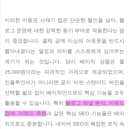
이러한 이용권 사재기 팁은 단순한 할인을 넘어, 블
로그 운영에 대한 강력한 동기 부여로 작용한다는 점
이 중요합니다. 결제 금액 이상의 아웃풋을 반드시
뽑아내겠다는 열정과 의지를 스스로에게 심어주는
계기가 되는 것입니다. 당시 베이직 상품은 월
25,000원이라는 파격적인 가격으로 제공되었으며,
인플루언서가 아니라면 굳이 비싼 스탠더드 버전을
선택할 필요 없이 베이직만으로도 핵심 기능을 모두
활용할 수 있습니다. 특히
블로그 채널 분석, 키워드
검색, 키워드 추천
과 같은 핵심 SEO 기능들은 베이
직으로도 충분합니다. 네이버 SEO의 복잡한 로직 속