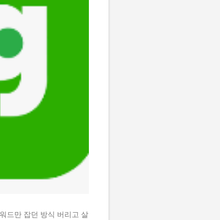
키워드만 잡던 방식 버리고 살