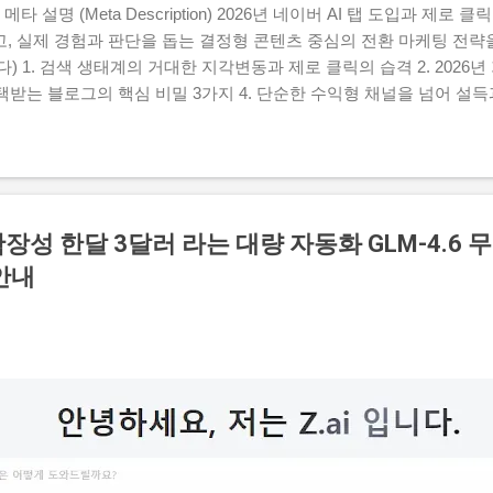
타 설명 (Meta Description) 2026년 네이버 AI 탭 도입과 제로
 실제 경험과 판단을 돕는 결정형 콘텐츠 중심의 전환 마케팅 전략을 
) 1. 검색 생태계의 거대한 지각변동과 제로 클릭의 습격 2. 2026
선택받는 블로그의 핵심 비밀 3가지 4. 단순한 수익형 채널을 넘어 설득
로서의 접근법 1. 검색 생태계의 거대한 지각변동과 제로 클릭의 습
수가 예전만 못하다고 느껴본 적 있으신가요? 마음을 담아 글을 올렸
 정성이 부족해서가 아닙니다. 현재 인터넷에서 사람들이 정보를 소비
요. 이제 사용자들은 긴 글을 읽기보다 짧은 영상인 쇼츠, 릴스, 클
네이버에 새롭게 도입된 AI 탭이나 요약 기능은 사용자가 굳이 개별 
장성 한달 3달러 라는 대량 자동화 GLM-4.6 
 내에서 즉시 확인하게 만들어 주고 있죠. 이러한 현상을 바로 제로 클릭(
안내
내 글을 올려두기만 하면 자연스럽게 클릭으로 이어지던 시대는 지나가
확한 이유 를 제시하지 못하면 살아남기 힘든 구조가...