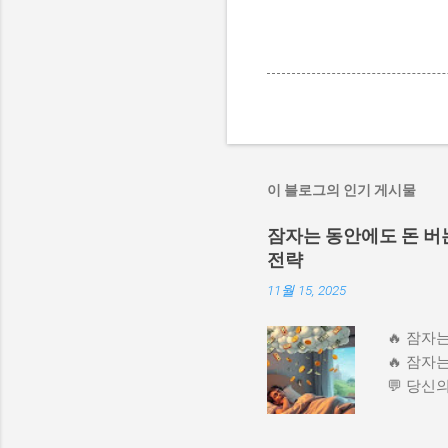
이 블로그의 인기 게시물
잠자는 동안에도 돈 버는
전략
11월 15, 2025
🔥 잠자
🔥 잠자
💬 당신
을 AI 
범프, 원