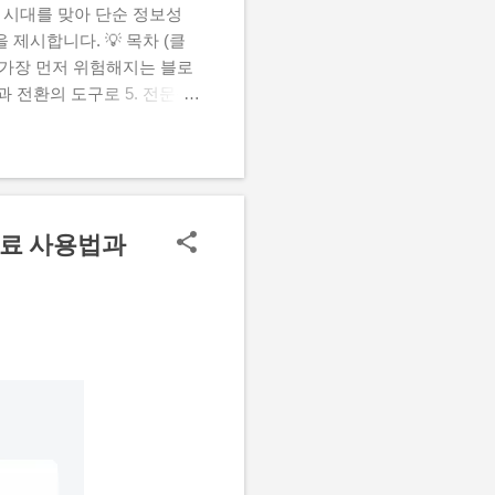
 클릭 시대를 맞아 단순 정보성
제시합니다. 💡 목차 (클
년 가장 먼저 위험해지는 블로
과 전환의 도구로 5. 전문성
격 혹시 요즘 정성껏 작성한
는데도 반응이 예전 같지 않
하는 커다란 흐름 자체가 완
립을 먼저 찾거나 검색 창에
블로그를 클릭하지 않아도 필
무료 사용법과
Zero-Click) 이라고 부
고, 사용자가 굳이 내 글을