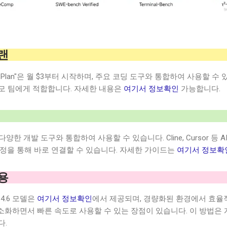
플랜
ding Plan"은 월 $3부터 시작하며, 주요 코딩 도구와 통합하여 사용할 
모 팀에게 적합합니다. 자세한 내용은
여기서 정보확인
가능합니다.
.6을 다양한 개발 도구와 통합하여 사용할 수 있습니다. Cline, Cursor 
I 키 설정을 통해 바로 연결할 수 있습니다. 자세한 가이드는
여기서 정보확
활용
4.6 모델은
여기서 정보확인
에서 제공되며, 경량화된 환경에서 효율
최소화하면서 빠른 속도로 사용할 수 있는 장점이 있습니다. 이 방법
다.