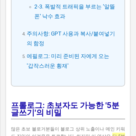
2-3. 폭발적 트래픽을 부르는 '알뜰
폰' 낙수 효과
주의사항: GPT 사용과 복사/붙여넣기
의 함정
에필로그: 미리 준비된 자에게 오는
'갑작스러운 횡재'
프롤로그: 초보자도 가능한 '5분
글쓰기'의 비밀
많은 초보 블로거분들이 블로그 상위 노출이나 메인 키워