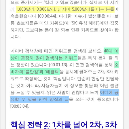
으로 증가시키는 '킬러 키워드'였습니다. 실제로 이 시기
에
1,000달러, 3,000달러, 심지어 5,000달러를 버는 분들
이
속출했습니다 [00:00:44]. 이러한 이슈가 발생했을 때, 보
통 초보자들은 메인 키워드(예: 'SK 유심 해킹')에만 집중
하지만, 그보다는 돈이 잘 되는 연관 키워드를 찾아야 합
니다.
네이버 검색창에 메인 키워드를 검색해 보세요.
40대 이
상이 굉장히 많이 검색하는 키워드
들은 특히 돈이 잘 되
는 경향이 있습니다 [00:01:13]. 이 연관 검색어를 통해
소
비자의 '불안감'과 '해결책'
을 동시에 긁어주는 2차, 3차 키
워드로 확장하는 것이 핵심입니다. 단순히 현상만 전달하
는 것이 아니라, 사용자들이 이 정보를 찾을 때 어떤 불편
을 느낄 수 있을지, 읽은 사람이 괜찮다고 느껴
어디에 공
유할 수 있을 만한 양질의 글
을 쓰는 것이 중요합니다
[00:03:04].
핵심 전략 2: 1차를 넘어 2차, 3차