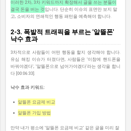
이러한 2차, 3차 키워드까지 확장해서 글을 쓰는 분들이
결국 돈을 버는 것
입니다. 단순히 이슈의 표면만 보지 말
고, 소비자의 연쇄적인 행동 패턴을 예측해야 합니다.
2-3. 폭발적 트래픽을 부르는 '알뜰폰'
낙수 효과
3차적으로 사람들이 어떤 행동을 할지 생각해야 합니다.
유심 해킹 이슈가 터졌다면, 사람들은 '이참에 핸드폰을
바꿔야겠다', '알뜰폰으로 넘어가야겠다'라는 생각을 합니
다 [00:06:33].
낙수 효과 키워드:
알뜰폰 요금제 비교
알뜰폰 가입 방법
만약 내가 평소에 '알뜰폰 요금제 비교' 같은 글을 미리 잘