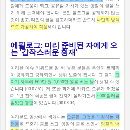
람에게 도움이 되고, 공유할 가치가 있는 양질의 글을 쓰
기 위해 노력해야 합니다. 본인 블로그를 공개하지 않는
것이 좋고, 타인의 글을 참고하더라도 반드시
나만의 방식
으로 가공하여 작성
해야 합니다.
에필로그: 미리 준비된 자에게 오
는 '갑작스러운 횡재'
이러한 이슈 키워드를 잘 써 놓은 분들은 우연히 트래픽
이 공유되고 공유되면서 상위 노출이 됩니다. 그 결과,
갑
자기 하루에 500만 원, 1,000만 원을 버는 날
이 생길 수 있
습니다 [00:07:51]. 저 또한 과거에 카카오 오류가 터졌을
때, 1년 전에 써놓은 글이 갑자기 올라가면서
3,000달러를
벌었던 경험
이 있습니다 [00:08:04].
여러분도 일상에서 생겨나는
오류들, 그것을 해결하는 과
정들
을 꾸준히 글로 쓰고, 양질의 글을 쓰면서
양질의 백