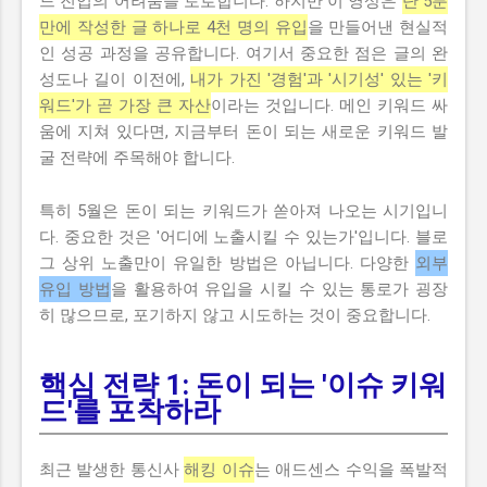
드 진입의 어려움을 토로합니다. 하지만 이 영상은
단 5분
만에 작성한 글 하나로 4천 명의 유입
을 만들어낸 현실적
인 성공 과정을 공유합니다. 여기서 중요한 점은 글의 완
성도나 길이 이전에,
내가 가진 '경험'과 '시기성' 있는 '키
워드'가 곧 가장 큰 자산
이라는 것입니다. 메인 키워드 싸
움에 지쳐 있다면, 지금부터 돈이 되는 새로운 키워드 발
굴 전략에 주목해야 합니다.
특히 5월은 돈이 되는 키워드가 쏟아져 나오는 시기입니
다. 중요한 것은 '어디에 노출시킬 수 있는가'입니다. 블로
그 상위 노출만이 유일한 방법은 아닙니다. 다양한
외부
유입 방법
을 활용하여 유입을 시킬 수 있는 통로가 굉장
히 많으므로, 포기하지 않고 시도하는 것이 중요합니다.
핵심 전략 1: 돈이 되는 '이슈 키워
드'를 포착하라
최근 발생한 통신사
해킹 이슈
는 애드센스 수익을 폭발적