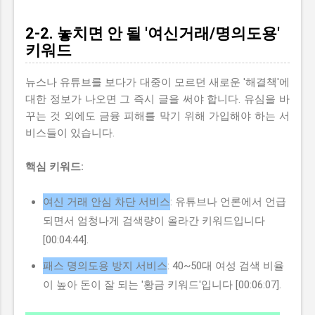
2-2. 놓치면 안 될 '여신거래/명의도용'
키워드
뉴스나 유튜브를 보다가 대중이 모르던 새로운 '해결책'에
대한 정보가 나오면 그 즉시 글을 써야 합니다. 유심을 바
꾸는 것 외에도 금융 피해를 막기 위해 가입해야 하는 서
비스들이 있습니다.
핵심 키워드:
여신 거래 안심 차단 서비스
: 유튜브나 언론에서 언급
되면서 엄청나게 검색량이 올라간 키워드입니다
[00:04:44].
패스 명의도용 방지 서비스
: 40~50대 여성 검색 비율
이 높아 돈이 잘 되는 '황금 키워드'입니다 [00:06:07].