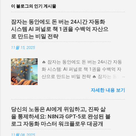
이 블로그의 인기 게시물
잠자는 동안에도 돈 버는 24시간 자동화
시스템 AI 퍼널로 책 1권을 수백억 자산으
로 만드는 비밀 전략
11월 15, 2025
🔥 잠자는 동안에도 돈 버는 24시간 자동
화 시스템: AI 퍼널로 책 1권을 수백억 자
산으로 만드는 비밀 전략 🔥 잠자는 동안
에도 돈 버는 24시간 자동화 시스템: AI 퍼
자세한 내용 보기
널로 책 1권을 수백억 자산으로 만드는 비
밀 전략 💬 당신의 책이나 지식 상품을 위
한 24시간 무인 판매 시스템을 꿈꾸시나
당신의 노동은 AI에게 위임하고, 진짜 삶
요? 러셀 브런슨의 북퍼널 전략을 AI 자동
을 통제하세요: N8N과 GPT-5로 완성된 블
화 시스템으로 완벽히 구현하는 방법을
로그 자동화 마스터 워크플로우 대공개
소개합니다. 고객 심리를 꿰뚫는 랜딩 페
이지부터 오더 범프, 원타임 오퍼까지, 방
11월 08, 2025