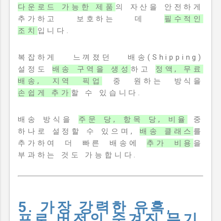
다운로드 가능한 제품
의 자산을 안전하게
추가하고 보호하는 데
필수적인
조치
입니다.
복잡하게 느껴졌던 배송(Shipping)
설정도
배송 구역을 생성
하고
정액, 무료
배송, 지역 픽업
중 원하는 방식을
손쉽게 추가
할 수 있습니다.
배송 방식을
주문 당, 항목 당, 비율
중
하나로 설정할 수 있으며,
배송 클래스
를
추가하여 더 빠른 배송에
추가 비용
을
부과하는 것도 가능합니다.
5. 가장 강력한 유혹,
프로 버전의 숨겨진 무기