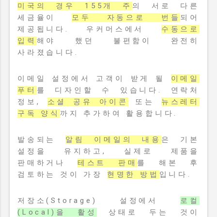
미국의 경우 155개 주
의 서로 다른
세금율이
모두 자동으로 번들
되어
제공됩니다. 우커머스에서
수동으로
입력
해야 했던 불편함이 완전히
사라졌습니다.
이메일 설정에서 고객이 받게 될
이메일
푸터
를 디자인할 수 있습니다. 연락처
정보,
소셜 공유 아이콘
또는
뉴스레터
구독 양식
까지 추가하여 활용합니다.
발송되는
알림 이메일의 내용
은 기본
설정을 유지하고, 실제로 제품을
판매하거나
테스트 판매
를 해본 후
검토하는 것이 가장
현명한 방법
입니다.
저장소(Storage) 설정에서
로컬
(Local)을 활성
상태로 두는 것이