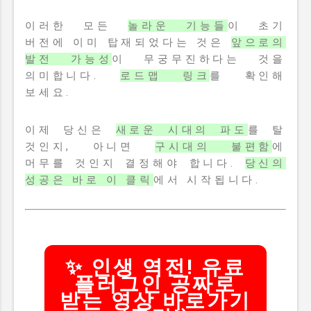
이러한 모든
놀라운 기능들
이 초기
버전에 이미 탑재되었다는 것은
앞으로의
발전 가능성
이 무궁무진하다는 것을
의미합니다.
로드맵 링크
를 확인해
보세요.
이제 당신은
새로운 시대의 파도
를 탈
것인지, 아니면
구시대의 불편함
에
머무를 것인지 결정해야 합니다.
당신의
성공은 바로 이 클릭
에서 시작됩니다.
✨ 인생 역전! 유료
플러그인 공짜로
받는 영상 바로가기