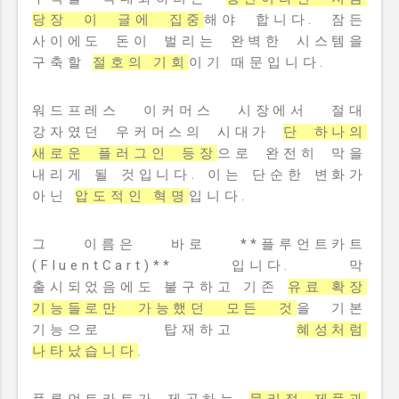
당장 이 글에 집중
해야 합니다. 잠든
사이에도 돈이 벌리는 완벽한 시스템을
구축할
절호의 기회
이기 때문입니다.
워드프레스 이커머스 시장에서 절대
강자였던 우커머스의 시대가
단 하나의
새로운 플러그인 등장
으로 완전히 막을
내리게 될 것입니다. 이는 단순한 변화가
아닌
압도적인 혁명
입니다.
그 이름은 바로 **플루언트카트
(FluentCart)** 입니다. 막
출시되었음에도 불구하고 기존
유료 확장
기능들로만 가능했던 모든 것
을 기본
기능으로 탑재하고
혜성처럼
나타났습니다
.
플루언트카트가 제공하는
물리적 제품과