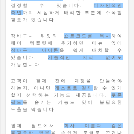
결정할 수 있습니다.
디자인적인
측면
까지 세심하게 배려한 부분에 주목할
필요가 있습니다.
장바구니 위젯의
쇼트코드를 복사
하여
헤더 템플릿에 추가하면 메뉴 옆에
장바구니 아이콘
을 쉽게 배치할 수
있습니다.
기술적인 지식 없이도
가능합니다.
고객이 결제 전에 계정을 만들어야
하는지, 아니면
게스트로 결제
할 수 있게
할지 선택하는 기능도 제공됩니다.
쿠폰
필드
를 숨기는 기능도 있어 불필요한
노출을 막습니다.
결제 필드에서
회사 이름과 같은
불필요한 항목
을 손쉽게 토글로 끄거나