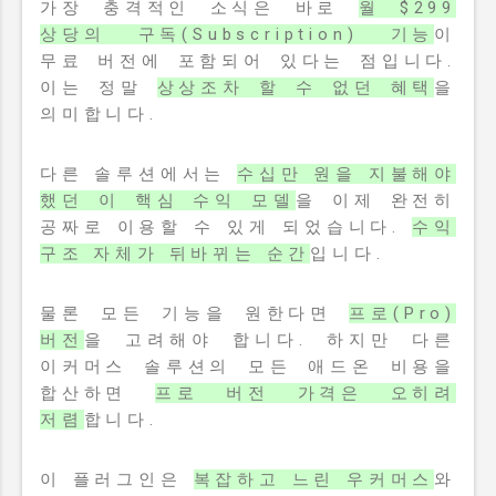
가장 충격적인 소식은 바로
월 $299
상당의 구독(Subscription) 기능
이
무료 버전에 포함되어 있다는 점입니다.
이는 정말
상상조차 할 수 없던 혜택
을
의미합니다.
다른 솔루션에서는
수십만 원을 지불해야
했던 이 핵심 수익 모델
을 이제 완전히
공짜로 이용할 수 있게 되었습니다.
수익
구조 자체가 뒤바뀌는 순간
입니다.
물론 모든 기능을 원한다면
프로(Pro)
버전
을 고려해야 합니다. 하지만 다른
이커머스 솔루션의 모든 애드온 비용을
합산하면
프로 버전 가격은 오히려
저렴
합니다.
이 플러그인은
복잡하고 느린 우커머스
와