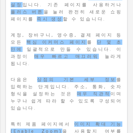
설정
입니다. 기존 페이지를 사용하거나
플러스 버튼
을 눌러 완전히 새로운 쇼핑
페이지를
즉시 생성
할 수 있습니다.
계정, 장바구니, 영수증, 결제 페이지 등
모든
핵심 이커머스 페이지
를
단 몇 초
만에
일괄적으로 만들 수 있습니다. 이
과정이
매우 빠르고 매끄러워
놀라게
됩니다.
다음은
상점의 기본 세부 정보
를
입력하는 단계입니다. 주소, 통화, 숫자
형식을 설정하는 것은
매우 직관적
이며
누구나 쉽게 따라 할 수 있도록 구성되어
있습니다.
특히 제품 페이지에서
이미지 확대 기능
(Enable Zoom)
을 사용할지 여부를