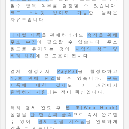
필수 항목 여부를 결정할 수 있습니다.
코드 스니펫 없이도 가능
한 놀라운
자유도입니다.
디지털 제품
을 판매하더라도
송장을 위해
주소 수집
이 필요할 수 있습니다. 주소
필드를 유지하는 것이
사업의 청구 및
회계 처리
에 큰 도움이 됩니다.
결제 설정에서
PayPal
을 활성화하고
45초 만에 연결
할 수 있습니다.
구독
제품에 대한 결제
도 이 과정에서
완벽하게 지원
되는 점이 핵심입니다.
특히 결제 완료 후
웹 훅(Web Hook)
설정을
단 한 번의 클릭
으로 즉시 완료할
수 있어,
결제 알림 시스템
을 완벽하게
갖출 수 있습니다.