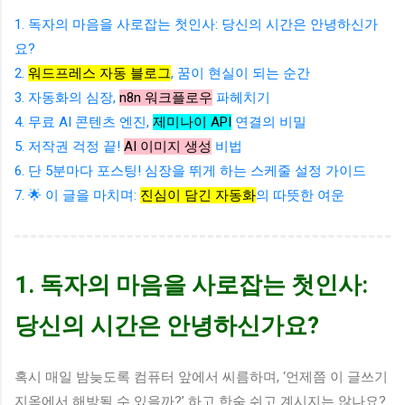
1. 독자의 마음을 사로잡는 첫인사: 당신의 시간은 안녕하신가
요?
2.
워드프레스 자동 블로그
, 꿈이 현실이 되는 순간
3. 자동화의 심장,
n8n 워크플로우
파헤치기
4. 무료 AI 콘텐츠 엔진,
제미나이 API
연결의 비밀
5. 저작권 걱정 끝!
AI 이미지 생성
비법
6. 단 5분마다 포스팅! 심장을 뛰게 하는 스케줄 설정 가이드
7. 🌟 이 글을 마치며:
진심이 담긴 자동화
의 따뜻한 여운
1. 독자의 마음을 사로잡는 첫인사:
당신의 시간은 안녕하신가요?
혹시 매일 밤늦도록 컴퓨터 앞에서 씨름하며, ‘언제쯤 이 글쓰기
지옥에서 해방될 수 있을까?’ 하고 한숨 쉬고 계시지는 않나요?