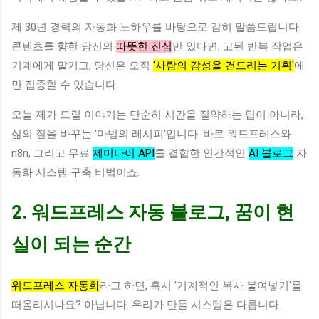
제 30년 경력의 자동화 노하우를 바탕으로 감히 말씀드립니다.
콘텐츠를 향한 당신의
따뜻한 진심
만 있다면, 고된 반복 작업은
기계에게 맡기고, 당신은 오직
'사람의 감성을 건드리는 기획'
에
만 집중할 수 있습니다.
오늘 제가 드릴 이야기는 단순히 시간을 절약하는 팁이 아니라,
삶의 질을 바꾸는 '마법의 레시피'입니다. 바로 워드프레스와
n8n, 그리고 무료
제미나이 API
를 결합한 인간적인
AI 블로그
자
동화 시스템 구축 비법이죠.
2. 워드프레스 자동 블로그, 꿈이 현
실이 되는 순간
워드프레스 자동화
라고 하면, 혹시 '기계적인 복사 붙여넣기'를
떠올리시나요? 아닙니다. 우리가 만들 시스템은 다릅니다.