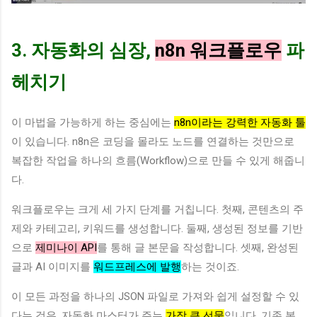
3. 자동화의 심장,
n8n 워크플로우
파
헤치기
이 마법을 가능하게 하는 중심에는
n8n이라는 강력한 자동화 툴
이 있습니다. n8n은 코딩을 몰라도 노드를 연결하는 것만으로
복잡한 작업을 하나의 흐름(Workflow)으로 만들 수 있게 해줍니
다.
워크플로우는 크게 세 가지 단계를 거칩니다. 첫째, 콘텐츠의 주
제와 카테고리, 키워드를 생성합니다. 둘째, 생성된 정보를 기반
으로
제미나이 API
를 통해 글 본문을 작성합니다. 셋째, 완성된
글과 AI 이미지를
워드프레스에 발행
하는 것이죠.
이 모든 과정을 하나의 JSON 파일로 가져와 쉽게 설정할 수 있
다는 것은, 자동화 마스터가 주는
가장 큰 선물
입니다. 기존 복