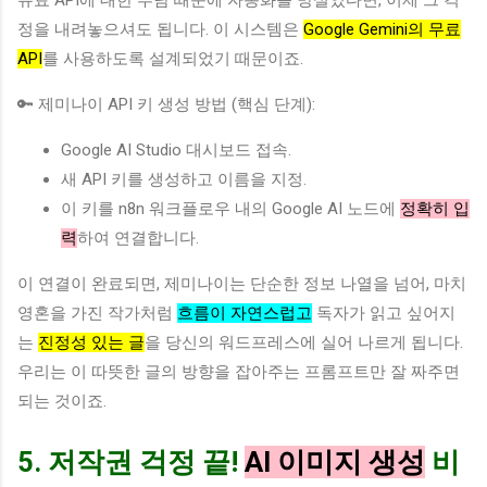
정을 내려놓으셔도 됩니다. 이 시스템은
Google Gemini의 무료
API
를 사용하도록 설계되었기 때문이죠.
🔑 제미나이 API 키 생성 방법 (핵심 단계):
Google AI Studio 대시보드 접속.
새 API 키를 생성하고 이름을 지정.
이 키를 n8n 워크플로우 내의 Google AI 노드에
정확히 입
력
하여 연결합니다.
이 연결이 완료되면, 제미나이는 단순한 정보 나열을 넘어, 마치
영혼을 가진 작가처럼
흐름이 자연스럽고
독자가 읽고 싶어지
는
진정성 있는 글
을 당신의 워드프레스에 실어 나르게 됩니다.
우리는 이 따뜻한 글의 방향을 잡아주는 프롬프트만 잘 짜주면
되는 것이죠.
5. 저작권 걱정 끝!
AI 이미지 생성
비