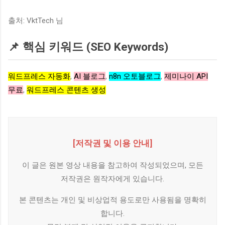
출처: VktTech 님
📌 핵심 키워드 (SEO Keywords)
워드프레스 자동화
,
AI 블로그
,
n8n 오토블로그
,
제미나이 API
무료
,
워드프레스 콘텐츠 생성
[저작권 및 이용 안내]
이 글은 원본 영상 내용을 참고하여 작성되었으며, 모든
저작권은 원작자에게 있습니다.
본 콘텐츠는 개인 및 비상업적 용도로만 사용됨을 명확히
합니다.