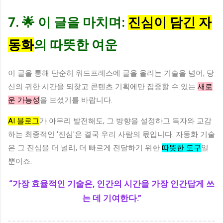
7. 🌟 이 글을 마치며:
진심이 담긴 자
동화
의 따뜻한 여운
이 글을 통해 단순히 워드프레스에 글을 올리는 기술을 넘어, 당
신의 귀한 시간을 되찾고 콘텐츠 기획에만 집중할 수 있는
새로
운 가능성
을 보셨기를 바랍니다.
AI 블로그
가 아무리 발전해도, 그 방향을 설정하고 독자와 교감
하는 최종적인 '진심'은 결국 우리 사람의 몫입니다. 자동화 기술
은 그 진심을 더 널리, 더 빠르게 전달하기 위한
따뜻한 도구
일
뿐이죠.
“가장 효율적인 기술은, 인간의 시간을 가장 인간답게 쓰
는 데 기여한다.”