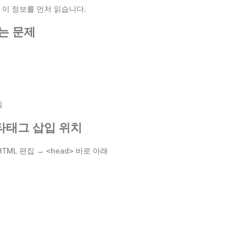
 이 정보를 먼저 읽습니다.
기는 문제
짐
타태그 삽입 위치
HTML 편집 →
<head>
바로 아래