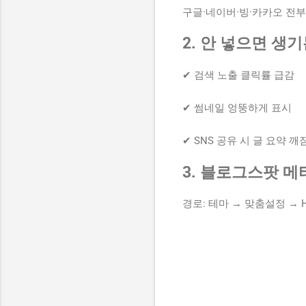
구글·네이버·빙·카카오 전부
2. 안 넣으면 생
✔ 검색 노출 클릭률 급감
✔ 썸네일 엉뚱하게 표시
✔ SNS 공유 시 글 요약 깨
3. 블로그스팟 메
경로: 테마 → 맞춤설정 → 