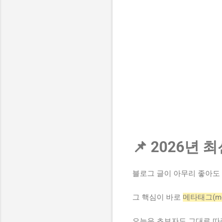
📌 2026년
블로그 글이 아무리 좋아도 
그 핵심이 바로
메타태그(met
오늘은 초보자도 그대로 따