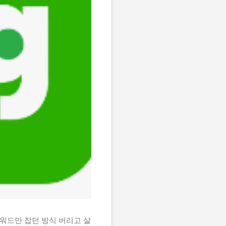
키워드만 잡던 방식 버리고 살