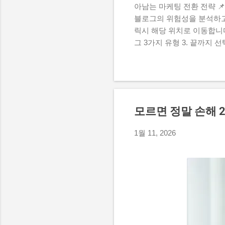
아남는 마케팅 전환 전략 📌 메
블로그의 위험성을 분석하고,
릭시 해당 위치로 이동합니다
그 3가지 유형 3. 끝까지 
과 신뢰를 쌓는 마케팅 기술
포스팅의 방문자 수나 조회
다면, 그건 결코 여러분의
전히 이동하고 있기 때문이에
서 바로 답을 얻어냅니다. 
모르면 정말 손해 
요한 기초 정보를 검색 결과창
릅니다. 예전처럼 상단에 
1월 11, 2026
직접 눌러서 읽어야 하는 명