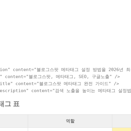
ription" content="블로그스팟 메타태그 설정 방법을 2026년
rds" content="블로그스팟, 메타태그, SEO, 구글노출" />

g:title" content="블로그스팟 메타태그 완전 가이드" />

타태그 표
역할