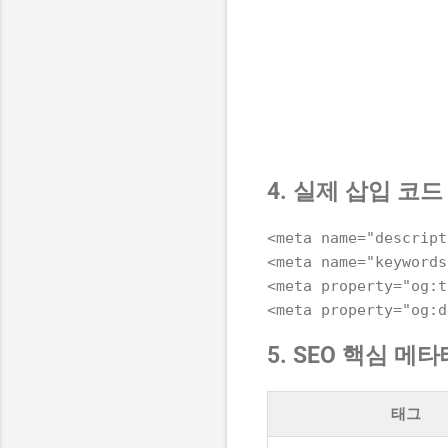
4. 실제 삽입 코드
<meta name="desc
<meta name="keywo
<meta property="o
5. SEO 핵심 메
태그