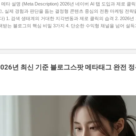
타 설명 (Meta Description) 2026년 네이버 AI 탭 도입과 제로
 실제 경험과 판단을 돕는 결정형 콘텐츠 중심의 전환 마케팅 전략을 
) 1. 검색 생태계의 거대한 지각변동과 제로 클릭의 습격 2. 2026
선택받는 블로그의 핵심 비밀 3가지 4. 단순한 수익형 채널을 넘어 설득
로서의 접근법 1. 검색 생태계의 거대한 지각변동과 제로 클릭의 습
수가 예전만 못하다고 느껴본 적 있으신가요? 마음을 담아 글을 올렸
 정성이 부족해서가 아닙니다. 현재 인터넷에서 사람들이 정보를 소비
요. 이제 사용자들은 긴 글을 읽기보다 짧은 영상인 쇼츠, 릴스, 클
네이버에 새롭게 도입된 AI 탭이나 요약 기능은 사용자가 굳이 개별 
2026년 최신 기준 블로그스팟 메타태그 완전 
 내에서 즉시 확인하게 만들어 주고 있죠. 이러한 현상을 바로 제로 클릭(
내 글을 올려두기만 하면 자연스럽게 클릭으로 이어지던 시대는 지나가
확한 이유 를 제시하지 못하면 살아남기 힘든 구조가...