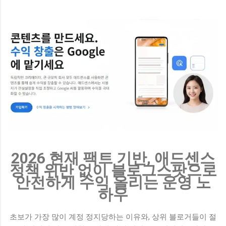
나 조회수가 예전만 못하다고 느껴본 적 있으신가요? 마음을 담
아 글을 올렸는데도 반응이 예전 같지 않다면, 그건 결코 여러분
의 정성이 부족해서가 아닙니다. 현재 인터넷에서 사람들이 정
보를 소비하는 커다란 흐름 자체가 완전히 이동하고 있기 때문
이에요. 이제 사용자들은 긴 글을 읽기보다 짧은 영상인 쇼츠,
릴스, 클립을 먼저 찾거나 검색 창에서 바로 답을 얻어냅니다.
네이버에 새롭게 도입된 AI 탭이나 요약 기능은 사용자가 굳이
개별 블로그를 클릭하지 않아도 필요한 기초 정보를 검색 결과
창 내에서 즉시 확인하게 만들어 주고 있죠. 이러한 현상을 바로
제로 클릭(Zero-Click) 이라고 부릅니다. 예전처럼 상단에 내 글
을 올려두기만 하면 자연스럽게 클릭으로 이어지던 시대는 지
나가고, 사용자가 굳이 내 글을 직접 눌러서 읽어야 하는 명확한
2026 현재 팩트 기반, 애드센스
이유 를 제시하지 못하면 살아남기 힘든 구조가...
정책 위반 없이 블로그스팟으로
안전하게 수익 올리는 운영 노
하우
초보가 가장 많이 계정 정지당하는 이유와, 상위 블로거들이 절