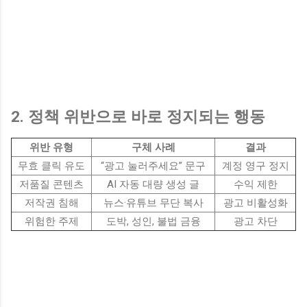
2. 정책 위반으로 바로 정지되는 행동
위반 유형
구체 사례
결과
무효 클릭 유도
“광고 눌러주세요” 문구
계정 영구 정지
저품질 콘텐츠
AI 자동 대량 생성 글
수익 제한
저작권 침해
뉴스·유튜브 무단 복사
광고 비활성화
위험한 주제
도박, 성인, 불법 금융
광고 차단