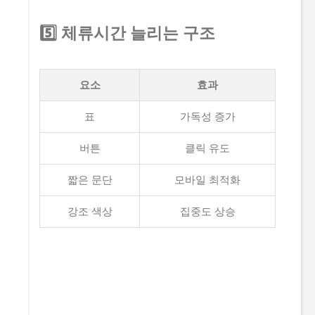
5️⃣ 체류시간 늘리는 구조
요소
효과
표
가독성 증가
버튼
클릭 유도
짧은 문단
모바일 최적화
강조 색상
집중도 상승