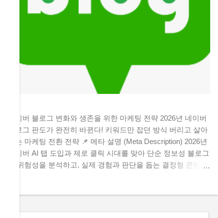
네이버 블로그 변화와 생존을 위한 마케팅 전략 2026년 네이버
블로그 판도가 완전히 바뀐다! 키워드만 잡던 방식 버리고 살아
남는 마케팅 전환 전략 📌 메타 설명 (Meta Description) 2026년
네이버 AI 탭 도입과 제로 클릭 시대를 맞아 단순 정보성 블로그
의 위험성을 분석하고, 실제 경험과 판단을 돕는 결정형 콘텐츠
중심의 전환 마케팅 전략을 제시합니다. 💡 목차 (클릭시 해당
위치로 이동합니다) 1. 검색 생태계의 거대한 지각변동과 제로
클릭의 습격 2. 2026년 가장 먼저 위험해지는 블로그 3가지 유
형 3. 끝까지 선택받는 블로그의 핵심 비밀 3가지 4. 단순한 수