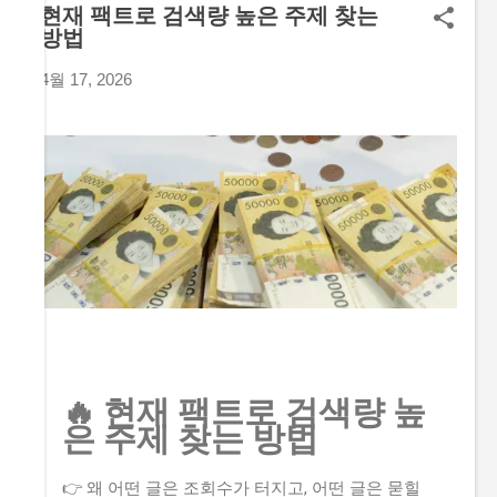
익형 채널을 넘어 설득과 전환의 도구로 5. 전문성과 신뢰를 쌓
현재 팩트로 검색량 높은 주제 찾는
방법
는 마케팅 기술로서의 접근법 1. 검색 생태계의 거대한 지각변
동과 제로 클릭의 습격 혹시 요즘 정성껏 작성한 포스팅의 방문
4월 17, 2026
자 수나 조회수가 예전만 못하다고 느껴본 적 있으신가요? 마음
을 담아 글을 올렸는데도 반응이 예전 같지 않다면, 그건 결코
여러분의 정성이 부족해서가 아닙니다. 현재 인터넷에서 사람
들이 정보를 소비하는 커다란 흐름 자체가 완전히 이동하고 있
기 때문이에요. 이제 사용자들은 긴 글을 읽기보다 짧은 영상인
쇼츠, 릴스, 클립을 먼저 찾거나 검색 창에서 바로 답을 얻어냅
니다. 네이버에 새롭게 도입된 AI 탭이나 요약 기능은 사용자가
굳이 개별 블로그를 클릭하지 않아도 필요한 기초 정보를 검색
결과창 내에서 즉시 확인하게 만들어 주고 있죠. 이러한 현상을
바로 제로 클릭(Zero-Click) 이라고 부릅니다. 예전처럼 상단에
내 글을 올려두기만 하면 자연스럽게 클릭으로 이어지던 시대
는 지나가고, 사용자가 굳이 내 글을 직접 눌러서 읽어야 하는
🔥 현재 팩트로 검색량 높
명확한 이유 를 제시하지 못하면 살아남기 힘든 구조가...
은 주제 찾는 방법
👉 왜 어떤 글은 조회수가 터지고, 어떤 글은 묻힐