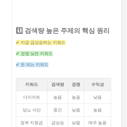
1️⃣ 검색량 높은 주제의 핵심 원리
✔ 지금 급상승하는 키워드
✔ 경쟁 낮은 키워드
✔ 돈 되는 키워드
키워드
검색량
경쟁
수익성
다이어트
높음
높음
낮음
당뇨 식단
중간
낮음
높음
정부 지원금
급상승
낮음
매우 높음